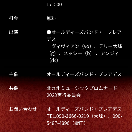
17：00
料金
無料
出演
●オールディーズバンド・ プレア
デス
ヴィヴィアン（vo）、テリー大峰
（g）、メッシー（b） 、アンジィ
（ds）
主催
オールディーズバンド・プレアデス
共催
北九州ミュージックプロムナード
2023実行委員会
お問い合わせ
オールディーズバンド・プレアデス
TEL.090-3666-0219（大峰）、090-
5487-4896（飯田）