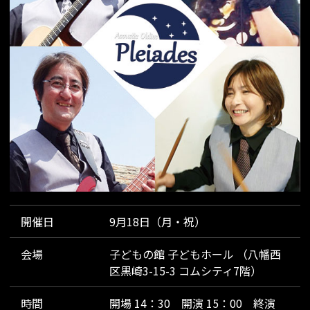
開催日
9月18日（月・祝）
会場
子どもの館 子どもホール （八幡西
区黒崎3-15-3 コムシティ7階）
時間
開場 14：30 開演 15：00 終演