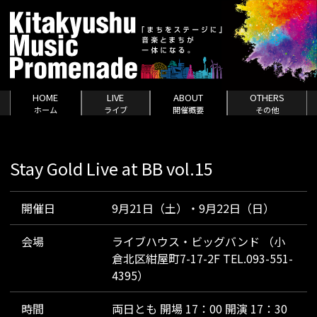
HOME
LIVE
ABOUT
OTHERS
ホーム
ライブ
開催概要
その他
Stay Gold Live at BB vol.15
開催日
9月21日（土）・9月22日（日）
会場
ライブハウス・ビッグバンド （小
倉北区紺屋町7-17-2F TEL.093-551-
4395）
時間
両日とも 開場 17：00 開演 17：30