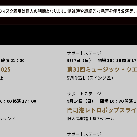
サポートステージ
 終演 21：00
9月7日（日） 開場 16：30 開演 17：
025
第31回ミュージック・ウ
止
SWING21（スイング21）
サポートステージ
：00 終演 17：00
9月14日（日） 開場 10：30 開演 10
門司港レトロポップスライブ
ラランド
旧大連航路上屋2Fホール
サポートステージ