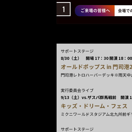
サポートステージ
8/30（土） 開場 17：30 開演 18：00
オールドポップス in 門司港2
門司港レトロハーバーデッキ※雨天中
実行委員会ライブ
9/13（土）vs.ザスパ群馬戦前 開演 10
キッズ・ドリーム・フェス
ミクニワールドスタジアム北九州前ギ
サポートステージ